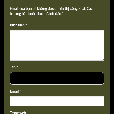
Email của bạn sẽ không được hiển thị công khai. Các
trường bắt buộc được đánh dấu *
Bình luận *
Tên *
Email *
Trang web