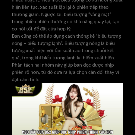
nhiều hoặc ít. Nếu một biểu tượng có xu hướng xuất
hiện liên tục, xác suất lặp lại ở phiên tiếp theo
thường giảm. Ngược lại, biểu tượng “vắng mặt”
trong nhiều phiên thường có khả năng quay lại, tạo
cơ hội tốt để đặt cửa hợp lý.
Bạn cũng có thể áp dụng cách thống kê “biểu tượng
nóng – biểu tượng lạnh”. Biểu tượng nóng là biểu
tượng xuất hiện với tần suất cao trong chuỗi kết
quả, trong khi biểu tượng lạnh lại hiếm xuất hiện.
Phân tách hai nhóm này giúp bạn đọc được nhịp
phiên rõ hơn, từ đó đưa ra lựa chọn cân đối thay vì
đặt cảm tính.