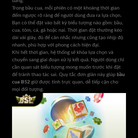
dàng.
Trong bầu cua, mỗi phiên có một khoảng thời gian
đếm ngược rõ ràng để người dùng đưa ra lựa chọn.
Bạn có thể đặt vào bất kỳ biểu tượng nào gồm: bầu,
cua, tôm, cá, gà hoặc nai. Thời gian đặt thường kéo
dài vài giây, đủ để cân nhắc nhưng cũng tạo nhịp độ
nhanh, phù hợp với phong cách hiện đại.
Khi hết thời gian, hệ thống sẽ khóa lựa chọn và
chuyển sang giai đoạn xử lý kết quả. Người dùng chỉ
cần quan sát biểu tượng mong muốn trước khi đặt
để tránh thao tác sai. Quy tắc đơn giản này giúp
bầu
cua B52
giữ được tính trực quan, dễ tiếp cận cho
mọi đối tượng.