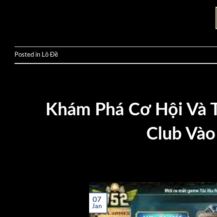
Posted in
Lô Đề
Khám Phá Cơ Hội Và 
Club Vào
07
Jan