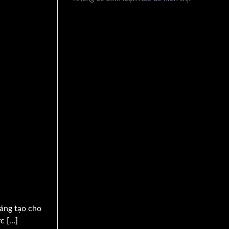
sáng tạo cho
c […]