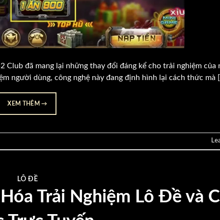
52 Club đã mang lại những thay đổi đáng kể cho trải nghiệm của
ghiệm người dùng, công nghệ này đang định hình lại cách thức mà 
XEM THÊM
→
Le
LÔ ĐỀ
Hóa Trải Nghiệm Lô Đề và 