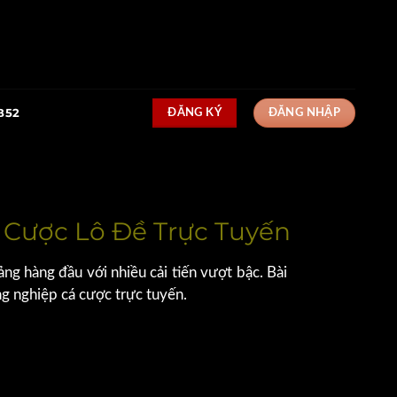
B52
ĐĂNG KÝ
ĐĂNG NHẬP
 Cược Lô Đề Trực Tuyến
ng hàng đầu với nhiều cải tiến vượt bậc. Bài
g nghiệp cá cược trực tuyến.