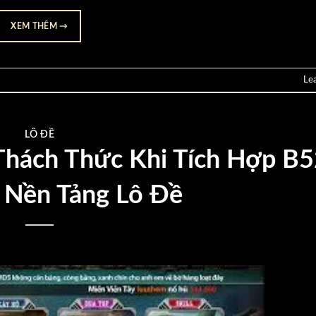
XEM THÊM
→
Le
LÔ ĐỀ
Thách Thức Khi Tích Hợp B
 Nền Tảng Lô Đề