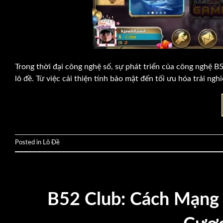
Trong thời đại công nghệ số, sự phát triển của công nghệ B
lô đề. Từ việc cải thiện tính bảo mật đến tối ưu hóa trải n
Posted in
Lô Đề
B52 Club: Cách Mạng 