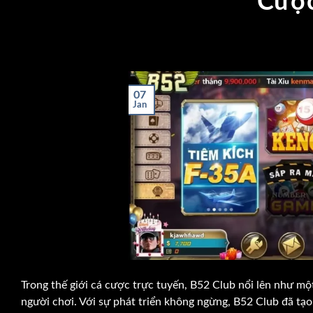
Cược
07
Jan
Trong thế giới cá cược trực tuyến, B52 Club nổi lên như m
người chơi. Với sự phát triển không ngừng, B52 Club đã tạo