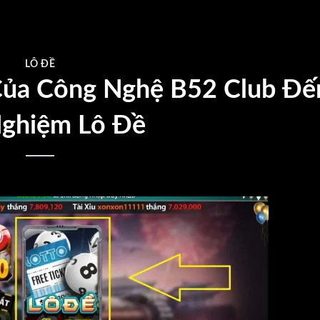
LÔ ĐỀ
Của Công Nghệ B52 Club Đế
Nghiệm Lô Đề