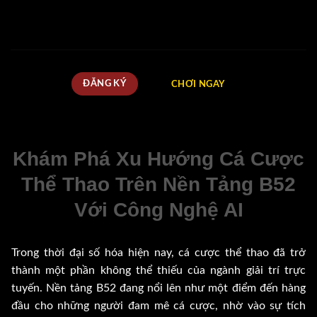
Skip
to
content
ĐĂNG KÝ
CHƠI NGAY
Khám Phá Xu Hướng Cá Cược
Thể Thao Trên Nền Tảng B52
Với Công Nghệ AI
Trong thời đại số hóa hiện nay, cá cược thể thao đã trở
thành một phần không thể thiếu của ngành giải trí trực
tuyến. Nền tảng B52 đang nổi lên như một điểm đến hàng
đầu cho những người đam mê cá cược, nhờ vào sự tích