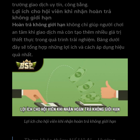
trường giao dịch uy tín, công bằng.
Lợi ích cho hội viên khi nhận hoàn trả
không giới hạn
Hoàn trả không giới hạn
không chỉ giúp người chơi
an tâm khi giao dịch mà còn tạo thêm nhiều giá trị
thiết thực trong quá trình trải nghiệm. Bảng dưới
đây sẽ tổng hợp những lợi ích và cách áp dụng hiệu
quả nhất.
Lợi ích cho hội viên khi nhận hoàn trả không giới hạn