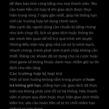
để đảm bảo tính công bằng cho mọi thành viên. Yêu
cầu hoàn tiền chỉ hợp lệ khi giao dịch được thực
hiện trong vòng 7 ngày gần nhất, giúp hệ thống hạn
chế các trường hợp lợi dụng chính sách.
Bên cạnh đó, người dùng cần chuẩn bị bằng chứng
như ảnh chụp lỗi, lịch sử giao dịch hoặc thông tin
xác minh liên quan để hỗ trợ quá trình xét duyệt.
Những điều kiện này giúp nhà cái xử lý minh bạch,
nhanh chóng, tránh phát sinh tranh chấp không cần
thiết. Riêng các khoản đã sử dụng cho cá cược hoặc
chơi game sẽ không thuộc danh mục nhằm giữ sự ổn
định cho nền tảng.
Các trường hợp bị loại trừ
Một số tình huống không nằm trong phạm vi
hoàn
trả không giới hạn
, chẳng hạn các giao dịch đã thực
hiện mà không phát sinh lỗi từ hệ thống. Nếu thành
viên vi phạm quy định hoặc thực hiện giao dịch thiếu
kiểm tra, yêu cầu hoàn tiền sẽ bị từ chối nhằm hạn
chế rủi ro lạm dụng.