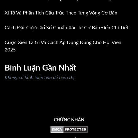
Xì Tố Và Phân Tích Cấu Trúc Theo Từng Vòng Cơ Bản
Cách Đặt Cược Xổ Số Chuẩn Xác Từ Cơ Bản Đến Chi Tiết
Cược Xiên Là Gì Và Cách Áp Dụng Đúng Cho Hội Viên
2025
Bình Luận Gần Nhất
Không có bình luận nào để hiển thị.
CHỨNG NHẬN