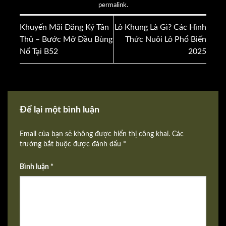
permalink
.
Khuyến Mãi Đăng Ký Tân
Lô Khung Là Gì? Các Hình
Thủ – Bước Mở Đầu Bùng
Thức Nuôi Lô Phổ Biến
Nổ Tại B52
2025
Để lại một bình luận
Email của bạn sẽ không được hiển thị công khai. Các
trường bắt buộc được đánh dấu *
Bình luận *