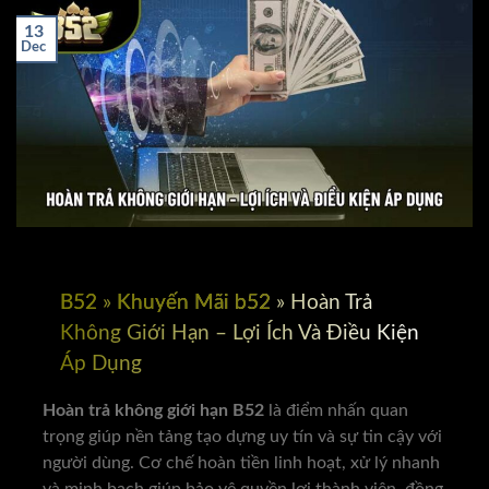
13
Dec
B52
»
Khuyến Mãi b52
»
Hoàn Trả
Không Giới Hạn – Lợi Ích Và Điều Kiện
Áp Dụng
Hoàn trả không giới hạn
B52
là điểm nhấn quan
trọng giúp nền tảng tạo dựng uy tín và sự tin cậy với
người dùng. Cơ chế hoàn tiền linh hoạt, xử lý nhanh