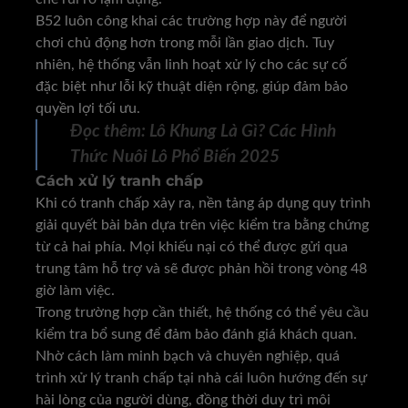
B52 luôn công khai các trường hợp này để người
chơi chủ động hơn trong mỗi lần giao dịch. Tuy
nhiên, hệ thống vẫn linh hoạt xử lý cho các sự cố
đặc biệt như lỗi kỹ thuật diện rộng, giúp đảm bảo
quyền lợi tối ưu.
Đọc thêm:
Lô Khung Là Gì? Các Hình
Thức Nuôi Lô Phổ Biến 2025
Cách xử lý tranh chấp
Khi có tranh chấp xảy ra, nền tảng áp dụng quy trình
giải quyết bài bản dựa trên việc kiểm tra bằng chứng
từ cả hai phía. Mọi khiếu nại có thể được gửi qua
trung tâm hỗ trợ và sẽ được phản hồi trong vòng 48
giờ làm việc.
Trong trường hợp cần thiết, hệ thống có thể yêu cầu
kiểm tra bổ sung để đảm bảo đánh giá khách quan.
Nhờ cách làm minh bạch và chuyên nghiệp, quá
trình xử lý tranh chấp tại nhà cái luôn hướng đến sự
hài lòng của người dùng, đồng thời duy trì môi