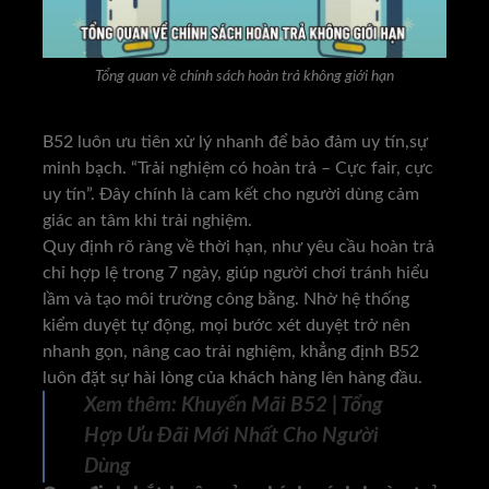
Tổng quan về chính sách hoàn trả không giới hạn
B52 luôn ưu tiên xử lý nhanh để bảo đảm uy tín,sự
minh bạch. “Trải nghiệm có hoàn trả – Cực fair, cực
uy tín”. Đây chính là cam kết cho người dùng cảm
giác an tâm khi trải nghiệm.
Quy định rõ ràng về thời hạn, như yêu cầu hoàn trả
chỉ hợp lệ trong 7 ngày, giúp người chơi tránh hiểu
lầm và tạo môi trường công bằng. Nhờ hệ thống
kiểm duyệt tự động, mọi bước xét duyệt trở nên
nhanh gọn, nâng cao trải nghiệm, khẳng định B52
luôn đặt sự hài lòng của khách hàng lên hàng đầu.
Xem thêm:
Khuyến Mãi B52 | Tổng
Hợp Ưu Đãi Mới Nhất Cho Người
Dùng