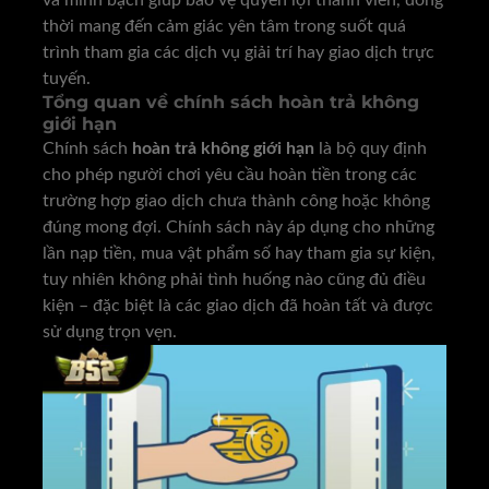
và minh bạch giúp bảo vệ quyền lợi thành viên, đồng
thời mang đến cảm giác yên tâm trong suốt quá
trình tham gia các dịch vụ giải trí hay giao dịch trực
tuyến.
Tổng quan về chính sách hoàn trả không
giới hạn
Chính sách
hoàn trả không giới hạn
là bộ quy định
cho phép người chơi yêu cầu hoàn tiền trong các
trường hợp giao dịch chưa thành công hoặc không
đúng mong đợi. Chính sách này áp dụng cho những
lần nạp tiền, mua vật phẩm số hay tham gia sự kiện,
tuy nhiên không phải tình huống nào cũng đủ điều
kiện – đặc biệt là các giao dịch đã hoàn tất và được
sử dụng trọn vẹn.