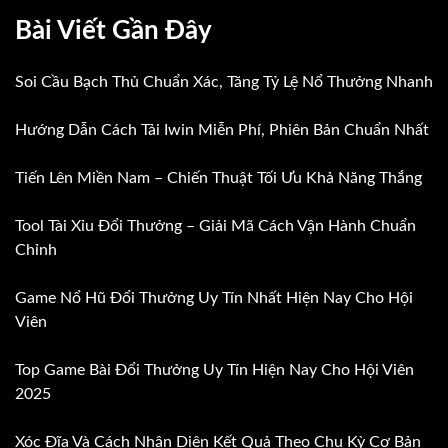
Bài Viết Gần Đây
Soi Cầu Bạch Thủ Chuẩn Xác, Tăng Tỷ Lệ Nổ Thưởng Nhanh
Hướng Dẫn Cách Tải Iwin Miễn Phí, Phiên Bản Chuẩn Nhất
Tiến Lên Miền Nam – Chiến Thuật Tối Ưu Khả Năng Thắng
Tool Tài Xỉu Đổi Thưởng – Giải Mã Cách Vận Hành Chuẩn
Chỉnh
Game Nổ Hũ Đổi Thưởng Uy Tín Nhất Hiện Nay Cho Hội
Viên
Top Game Bài Đổi Thưởng Uy Tín Hiện Nay Cho Hội Viên
2025
Xóc Đĩa Và Cách Nhận Diện Kết Quả Theo Chu Kỳ Cơ Bản