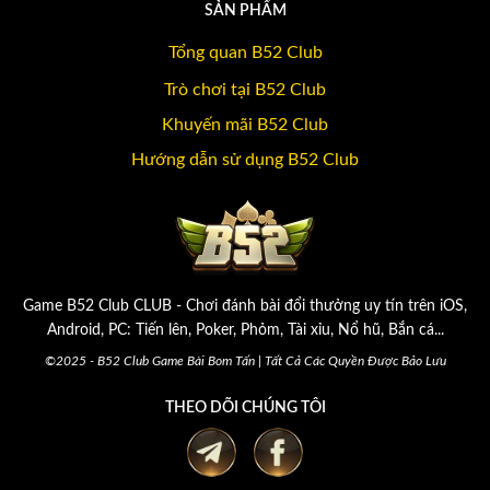
SẢN PHẨM
Tổng quan B52 Club
Trò chơi tại B52 Club
Khuyến mãi B52 Club
Hướng dẫn sử dụng B52 Club
Game B52 Club CLUB - Chơi đánh bài đổi thưởng uy tín trên iOS,
Android, PC: Tiến lên, Poker, Phỏm, Tài xỉu, Nổ hũ, Bắn cá...
©2025 - B52 Club Game Bài Bom Tấn | Tất Cả Các Quyền Được Bảo Lưu
THEO DÕI CHÚNG TÔI