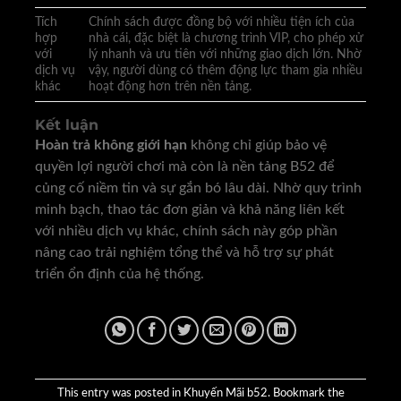
Tích
Chính sách được đồng bộ với nhiều tiện ích của
hợp
nhà cái, đặc biệt là chương trình VIP, cho phép xử
với
lý nhanh và ưu tiên với những giao dịch lớn. Nhờ
dịch vụ
vậy, người dùng có thêm động lực tham gia nhiều
khác
hoạt động hơn trên nền tảng.
Kết luận
Hoàn trả không giới hạn
không chỉ giúp bảo vệ
quyền lợi người chơi mà còn là nền tảng B52 để
củng cố niềm tin và sự gắn bó lâu dài. Nhờ quy trình
minh bạch, thao tác đơn giản và khả năng liên kết
với nhiều dịch vụ khác, chính sách này góp phần
nâng cao trải nghiệm tổng thể và hỗ trợ sự phát
triển ổn định của hệ thống.
This entry was posted in
Khuyến Mãi b52
. Bookmark the