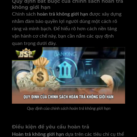
Quy định bắt buộc của chính sách hoàn trả
không giới hạn
Chính sách
hoàn trả không giới hạn
được xây dựng
nhằm đảm bảo quyền lợi người dùng một cách rõ
ràng và minh bạch. Để hiểu rõ hơn cách nền tảng
vận hành cơ chế này, bạn cần nắm các quy định
quan trọng dưới đây.
Quy định của chính sách hoàn trả không giới hạn
Điều kiện để yêu cầu hoàn trả
Hoàn trả không giới hạn
dựa trên các tiêu chí cụ thể