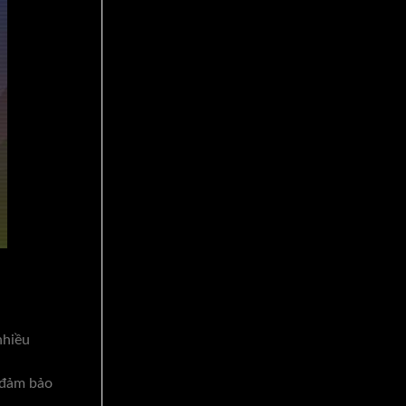
nhiều
, đảm bảo