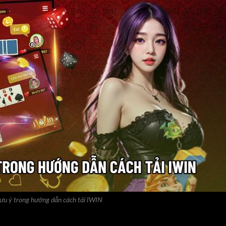
ưu ý trong hướng dẫn cách tải IWIN