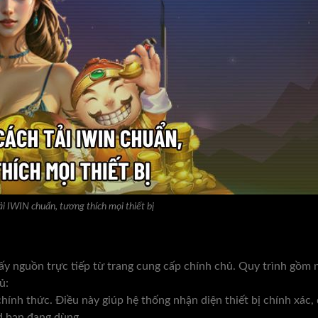
i IWIN chuẩn, tương thích mọi thiết bị
ấy nguồn trực tiếp từ trang cung cấp chính chủ. Quy trình gồm 
ủ:
chính thức. Điều này giúp hệ thống nhận diện thiết bị chính xác
d bạn đang dùng.