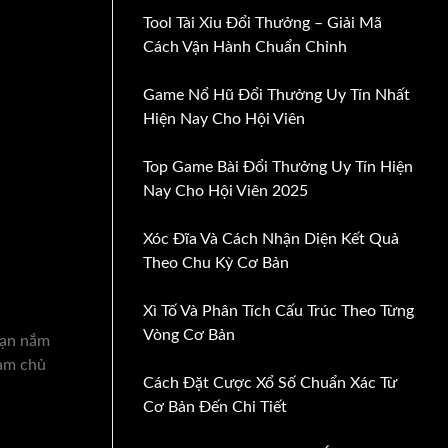
Tool Tài Xỉu Đổi Thưởng – Giải Mã
Cách Vận Hành Chuẩn Chỉnh
Game Nổ Hũ Đổi Thưởng Uy Tín Nhất
Hiện Nay Cho Hội Viên
Top Game Bài Đổi Thưởng Uy Tín Hiện
Nay Cho Hội Viên 2025
Xóc Đĩa Và Cách Nhận Diện Kết Quả
Theo Chu Kỳ Cơ Bản
Xì Tố Và Phân Tích Cấu Trúc Theo Từng
Vòng Cơ Bản
bạn nắm
làm chủ
Cách Đặt Cược Xổ Số Chuẩn Xác Từ
Cơ Bản Đến Chi Tiết