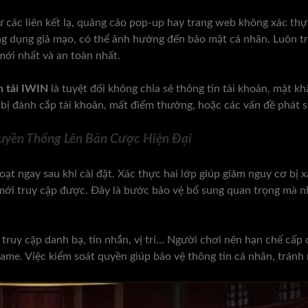
ừ các liên kết lạ, quảng cáo pop-up hay trang web không xác thự
 dụng giả mạo, có thể ảnh hưởng đến bảo mật cá nhân. Luôn t
mới nhất và an toàn nhất.
 tải IWIN
là tuyệt đối không chia sẻ thông tin tài khoản, mật k
g bị đánh cắp tài khoản, mất điểm thưởng, hoặc các vấn đề phát s
uyền Thống Lên Bàn Cược Hiện Đại
oạt ngay sau khi cài đặt. Xác thực hai lớp giúp giảm nguy cơ bị
 mới truy cập được. Đây là bước bảo vệ bổ sung quan trọng mà n
truy cập danh bạ, tin nhắn, vị trí… Người chơi nên hạn chế cấp 
ame. Việc kiểm soát quyền giúp bảo vệ thông tin cá nhân, tránh r