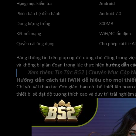
Hạng mục kiểm tra
Android
Phiên bản hệ điều hành
Android 7.0
Dung lượng trống
300MB
Kết nối mạng
WiFi/4G ổn định
Quyền cài ứng dụng
Cho phép cài file A
Bảng thông tin trên giúp người dùng chủ động trong việc 
và không bị gián đoạn trong lúc thực hiện
hướng dẫn cá
Xem thêm:
Tin Tức B52 | Chuyên Mục Cập N
Hướng dẫn cách tải IWIN dễ hiểu cho mọi thiết
Chỉ với vài thao tác đơn giản, bạn có thể thiết lập hoà
thiết bị sẽ đạt độ tương thích cao và duy trì trải nghi