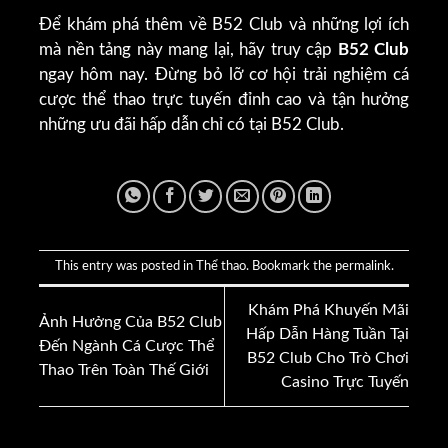
Để khám phá thêm về B52 Club và những lợi ích
mà nền tảng này mang lại, hãy truy cập
B52 Club
ngay hôm nay. Đừng bỏ lỡ cơ hội trải nghiệm cá
cược thể thao trực tuyến đỉnh cao và tận hưởng
những ưu đãi hấp dẫn chỉ có tại B52 Club.
This entry was posted in
Thể thao
. Bookmark the
permalink
.
Khám Phá Khuyến Mãi
Ảnh Hưởng Của B52 Club
Hấp Dẫn Hàng Tuần Tại
Đến Ngành Cá Cược Thể
B52 Club Cho Trò Chơi
Thao Trên Toàn Thế Giới
Casino Trực Tuyến