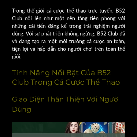
Trong thế giới cá cược thể thao trực tuyến, B52
Club nổi lên như một nền tảng tiên phong với
những cải tiến đáng kể trong trải nghiệm người
dùng. Với sự phát triển không ngừng, B52 Club đã
và đang tạo ra một môi trường cá cược an toàn,
tiện lợi và hấp dẫn cho người chơi trên toàn thế
giới.
Tính Năng Nổi Bật Của B52
Club Trong Cá Cược Thể Thao
Giao Diện Thân Thiện Với Người
Dùng