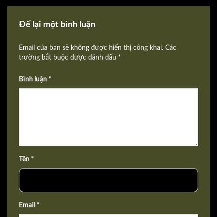
Để lại một bình luận
Email của bạn sẽ không được hiển thị công khai. Các
trường bắt buộc được đánh dấu *
Bình luận *
Tên *
Email *