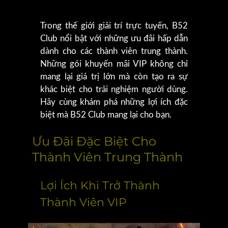
Trong thế giới giải trí trực tuyến, B52
Club nổi bật với những ưu đãi hấp dẫn
dành cho các thành viên trung thành.
Những gói khuyến mãi VIP không chỉ
mang lại giá trị lớn mà còn tạo ra sự
khác biệt cho trải nghiệm người dùng.
Hãy cùng khám phá những lợi ích đặc
biệt mà B52 Club mang lại cho bạn.
Ưu Đãi Đặc Biệt Cho
Thành Viên Trung Thành
Lợi Ích Khi Trở Thành
Thành Viên VIP