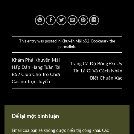
This entry was posted in
Khuyến Mãi b52
. Bookmark the
permalink
.
Khám Phá Khuyến Mãi
Trang Cá Độ Bóng Đá Uy
Hấp Dẫn Hàng Tuần Tại
Tín Là Gì Và Cách Nhận
B52 Club Cho Trò Chơi
Biết Chuẩn Xác
Casino Trực Tuyến
Để lại một bình luận
Email của bạn sẽ không được hiển thị công khai. Các