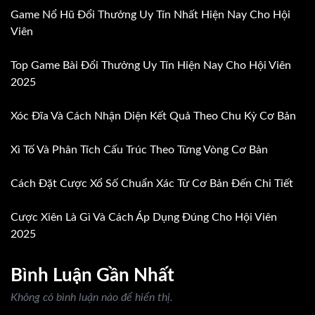
Game Nổ Hũ Đổi Thưởng Uy Tín Nhất Hiện Nay Cho Hội
Viên
Top Game Bài Đổi Thưởng Uy Tín Hiện Nay Cho Hội Viên
2025
Xóc Đĩa Và Cách Nhận Diện Kết Quả Theo Chu Kỳ Cơ Bản
Xì Tố Và Phân Tích Cấu Trúc Theo Từng Vòng Cơ Bản
Cách Đặt Cược Xổ Số Chuẩn Xác Từ Cơ Bản Đến Chi Tiết
Cược Xiên Là Gì Và Cách Áp Dụng Đúng Cho Hội Viên
2025
Bình Luận Gần Nhất
Không có bình luận nào để hiển thị.