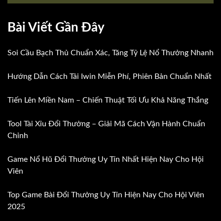
Bài Viết Gần Đây
Soi Cầu Bạch Thủ Chuẩn Xác, Tăng Tỷ Lệ Nổ Thưởng Nhanh
Hướng Dẫn Cách Tải Iwin Miễn Phí, Phiên Bản Chuẩn Nhất
Tiến Lên Miền Nam – Chiến Thuật Tối Ưu Khả Năng Thắng
Tool Tài Xỉu Đổi Thưởng – Giải Mã Cách Vận Hành Chuẩn
Chỉnh
Game Nổ Hũ Đổi Thưởng Uy Tín Nhất Hiện Nay Cho Hội
Viên
Top Game Bài Đổi Thưởng Uy Tín Hiện Nay Cho Hội Viên
2025