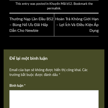
This entry was posted in
Khuyến Mãi b52
. Bookmark the
permalink
.
Thưởng Nạp Lần Đầu B52
Hoàn Trả Không Giới Hạn
– Bùng Nổ Ưu Đãi Hấp
– Lợi Ích Và Điều Kiện Áp
Dẫn Cho Newbie
Dụng
Để lại một bình luận
Email của bạn sẽ không được hiển thị công khai. Các
trường bắt buộc được đánh dấu *
Bình luận *