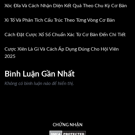
Xóc Đĩa Và Cách Nhận Diện Kết Quả Theo Chu Kỳ Cơ Bản
Xì Tố Và Phân Tích Cấu Trúc Theo Từng Vòng Cơ Bản
Cách Đặt Cược Xổ Số Chuẩn Xác Từ Cơ Bản Đến Chi Tiết
Cược Xiên Là Gì Và Cách Áp Dụng Đúng Cho Hội Viên
2025
Bình Luận Gần Nhất
Không có bình luận nào để hiển thị.
CHỨNG NHẬN