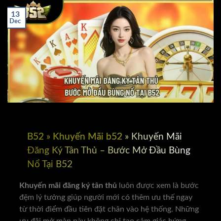
13
Dec
B52
»
Khuyến Mãi b52
»
Khuyến Mãi
Đăng Ký Tân Thủ – Bước Mở Đầu Bùng
Nổ Tại B52
Khuyến mãi đăng ký tân thủ
luôn được xem là bước
đệm lý tưởng giúp người mới có thêm ưu thế ngay
từ thời điểm đầu tiên đặt chân vào hệ thống. Những