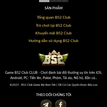
SẢN PHẨM
Tổng quan B52 Club
Trò chơi tại B52 Club
Khuyến mãi B52 Club
Hướng dẫn sử dụng B52 Club
Game B52 Club CLUB - Chơi đánh bài đổi thưởng uy tín trên iOS,
Android, PC: Tiến lên, Poker, Phỏm, Tài xỉu, Nổ hũ, Bắn cá...
©2025 - B52 Club Game Bài Bom Tấn | Tất Cả Các Quyền Được Bảo Lưu
THEO DÕI CHÚNG TÔI