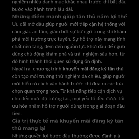
nghiệm nhiều danh mục khác nhau trước khi bắt đầu
bước vào hành trình lâu dài.
Những điểm mạnh giúp tân thủ nắm lợi thế
Ưu đãi mở đầu giúp người mới tiếp cận hệ thống với
cảm giác an tâm, giảm bớt sự bỡ ngỡ trong khi khám
phá môi trường trực tuyến. Sự hỗ trợ này mang tính
chất nền tảng, đem đến nguồn lực khởi đầu để người
dùng chủ động khám phá và trải nghiệm sâu hơn, từ
đó hình thành thói quen sử dụng ổn định.
Ngoài ra, chương trình
khuyến mãi đăng ký tân thủ
còn tạo môi trường thử nghiệm đa chiều, giúp người
mới hiểu rõ cách vận hành trước khi đưa ra các lựa
chọn quan trọng hơn. Từ khả năng tiếp cận dịch vụ
cho đến mức độ tương tác, mọi yếu tố đều được tối
ưu hóa nhằm hỗ trợ người dùng trong giai đoạn đầu
tiên.
Giá trị thực tế mà khuyến mãi đăng ký tân
thủ mang lại
Những quyền lợi bước đầu thường được đánh giá