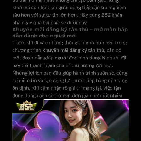
ưu đãi mở màn này không chỉ tạo cảm giác hứng
khởi mà còn hỗ trợ người dùng tiếp cận trải nghiệm
sâu hơn với sự tự tin lớn hơn. Hãy cùng
B52
khám
phá ngay qua bài chia sẻ dưới đây.
Khuyến mãi đăng ký tân thủ – mở màn hấp
dẫn dành cho người mới
Trước khi đi vào những thông tin nhỏ hơn bên trong
chương trình
khuyến mãi đăng ký tân thủ
, cần có
một đoạn dẫn giúp người đọc hình dung lý do ưu đãi
này trở thành “nam châm” thu hút người mới.
Những lợi ích ban đầu giúp hành trình suôn sẻ, củng
cố niềm tin và tạo động lực bước tiếp bằng nền tảng
ổn định. Khi cảm nhận rõ giá trị mang lại, việc tận
dụng đúng cách sẽ trở nên đơn giản hơn rất nhiều.