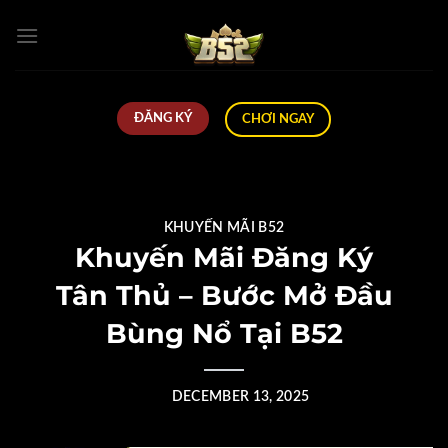
Skip
to
content
ĐĂNG KÝ
CHƠI NGAY
KHUYẾN MÃI B52
Khuyến Mãi Đăng Ký
Tân Thủ – Bước Mở Đầu
Bùng Nổ Tại B52
POSTED ON
DECEMBER 13, 2025
BY
CTV