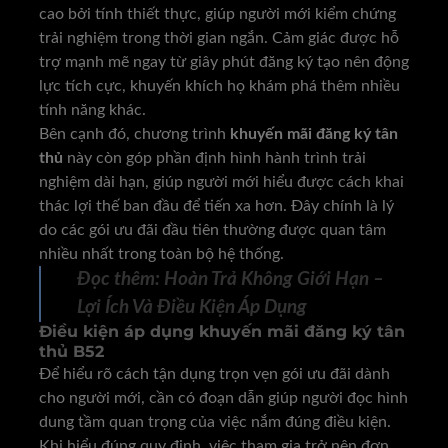
cao bởi tính thiết thực, giúp người mới kiểm chứng
trải nghiệm trong thời gian ngắn. Cảm giác được hỗ
trợ mạnh mẽ ngay từ giây phút đăng ký tạo nên động
lực tích cực, khuyến khích họ khám phá thêm nhiều
tính năng khác.
Bên cạnh đó, chương trình
khuyến mãi đăng ký tân
thủ
này còn góp phần định hình hành trình trải
nghiệm dài hạn, giúp người mới hiểu được cách khai
thác lợi thế ban đầu để tiến xa hơn. Đây chính là lý
do các gói ưu đãi đầu tiên thường được quan tâm
nhiều nhất trong toàn bộ hệ thống.
Đọc thêm:
Hoàn Trả Không Giới Hạn –
Lợi Ích Và Điều Kiện Áp Dụng
Điều kiện áp dụng khuyến mãi đăng ký tân
thủ B52
Để hiểu rõ cách tận dụng trọn vẹn gói ưu đãi dành
cho người mới, cần có đoạn dẫn giúp người đọc hình
dung tầm quan trọng của việc nắm đúng điều kiện.
Khi hiểu đúng quy định, việc tham gia trở nên đơn